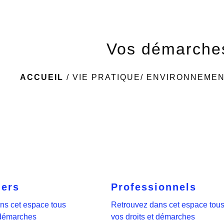
Vos démarche
ACCUEIL
/
VIE PRATIQUE/ ENVIRONNEME
iers
Professionnels
ns cet espace tous
Retrouvez dans cet espace tou
 démarches
vos droits et démarches