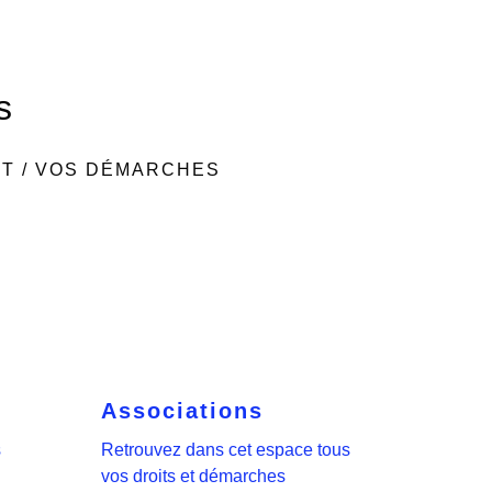
s
NT
/
VOS DÉMARCHES
Associations
s
Retrouvez dans cet espace tous
vos droits et démarches